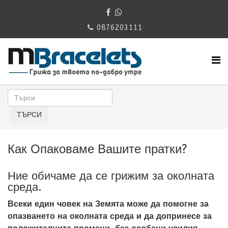
0876203111
Как Опаковаме Вашите пратки?
Ние обичаме да се грижим за околната
среда.
Всеки един човек на Земята може да помогне за
опазването на околната среда и да допринесе за