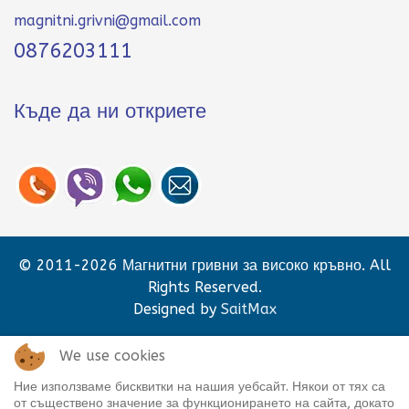
magnitni.grivni@gmail.com
0876203111
Къде да ни откриете
© 2011-2026 Магнитни гривни за високо кръвно. All
Rights Reserved.
Designed by
SaitMax
We use cookies
Ние използваме бисквитки на нашия уебсайт. Някои от тях са
от съществено значение за функционирането на сайта, докато