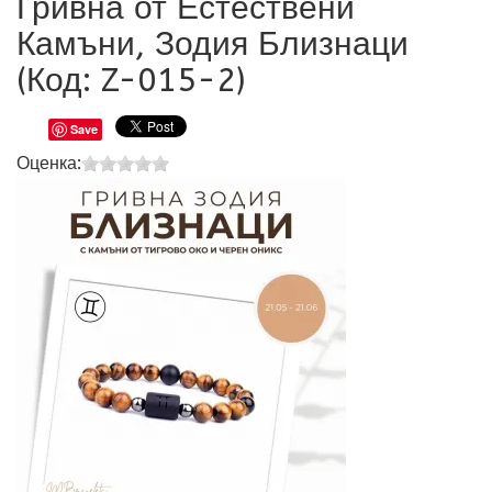
Гривна от Естествени
Камъни, Зодия Близнаци
(Код:
Z-015-2
)
Save
Оценка: