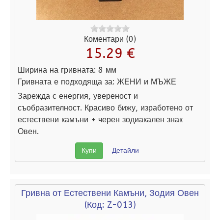
Коментари (0)
15.29 €
Ширина на гривната:
8 мм
Гривната е подходяща за:
ЖЕНИ и МЪЖЕ
Зарежда с енергия, увереност и
съобразителност. Красиво бижу, изработено от
естествени камъни + черен зодиакален знак
Овен.
Купи
Детайли
Гривна от Естествени Камъни, Зодия Овен
(Код:
Z-013
)