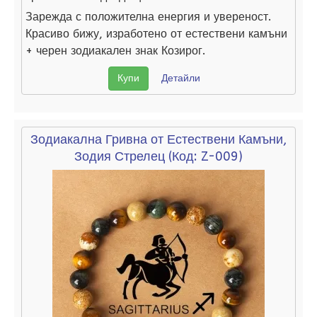
Зарежда с положителна енергия и увереност.
Красиво бижу, изработено от естествени камъни
+ черен зодиакален знак Козирог.
Купи
Детайли
Зодиакална Гривна от Естествени Камъни,
Зодия Стрелец
(Код:
Z-009
)