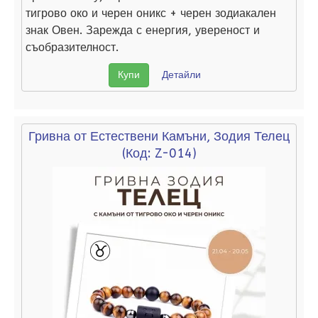
тигрово око и черен оникс + черен зодиакален
знак Овен. Зарежда с енергия, увереност и
съобразителност.
Купи
Детайли
Гривна от Естествени Камъни, Зодия Телец
(Код:
Z-014
)