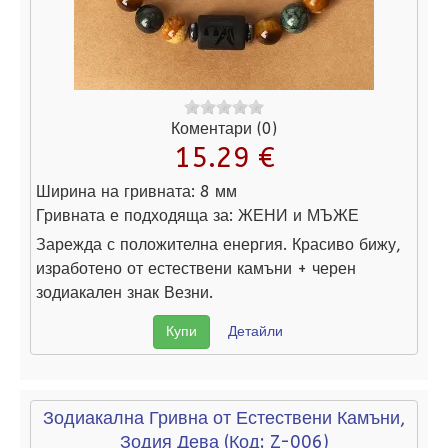
Коментари (0)
15.29 €
Ширина на гривната:
8 мм
Гривната е подходяща за:
ЖЕНИ и МЪЖЕ
Зарежда с положителна енергия. Красиво бижу,
изработено от естествени камъни + черен
зодиакален знак Везни.
Купи
Детайли
Зодиакална Гривна от Естествени Камъни,
Зодия Дева
(Код:
Z-006
)