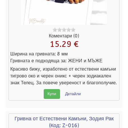
Коментари (0)
15.29 €
Ширина на гривната:
8 мм
Гривната е подходяща за:
ЖЕНИ и МЪЖЕ
Красиво бижу, изработено от естествени камъни
тигрово око и черен оникс + черен зодиакален
знак Телец. За повече увереност и благополучие.
Купи
Детайли
Гривна от Естествени Камъни, Зодия Рак
(Код:
Z-016
)