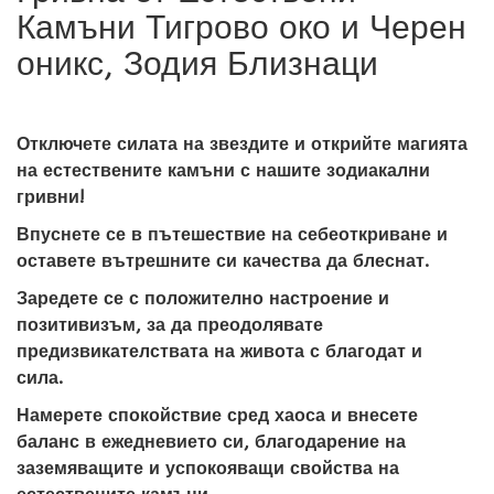
Камъни Тигрово око и Черен
оникс, Зодия Близнаци
Отключете силата на звездите и открийте магията
на естествените камъни с нашите зодиакални
гривни!
Впуснете се в пътешествие на себеоткриване и
оставете вътрешните си качества да блеснат.
Заредете се с положително настроение и
позитивизъм, за да преодолявате
предизвикателствата на живота с благодат и
сила.
Намерете спокойствие сред хаоса и внесете
баланс в ежедневието си, благодарение на
заземяващите и успокояващи свойства на