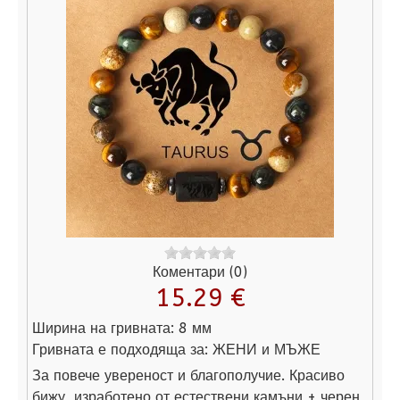
Коментари (0)
15.29 €
Ширина на гривната:
8 мм
Гривната е подходяща за:
ЖЕНИ и МЪЖЕ
За повече увереност и благополучие. Красиво
бижу, изработено от естествени камъни + черен