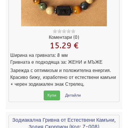
Коментари (0)
15.29 €
Ширина на гривната:
8 мм
Гривната е подходяща за:
ЖЕНИ и МЪЖЕ
Зарежда с оптимизъм и положителна енергия.
Красиво бижу, изработено от естествени камъни
+ черен зодиакален знак Стрелец.
Купи
Детайли
Зодиакална Гривна от Естествени Камъни,
Зодия Скорпион
(Код:
Z-008
)