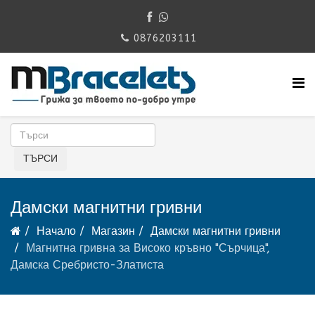
0876203111
Дамски магнитни гривни
Начало
Магазин
Дамски магнитни гривни
Магнитна гривна за Високо кръвно "Сърчица",
Дамска Сребристо-Златиста