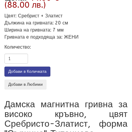
(88.00 лв.)
Цвят
:
Сребрист + Златист
Дължина на гривната
:
20 см
Ширина на гривната
:
7 мм
Гривната е подходяща за
:
ЖЕНИ
Количество:
Дамска магнитна гривна за
високо кръвно, цвят
Сребристо-Златист, форма