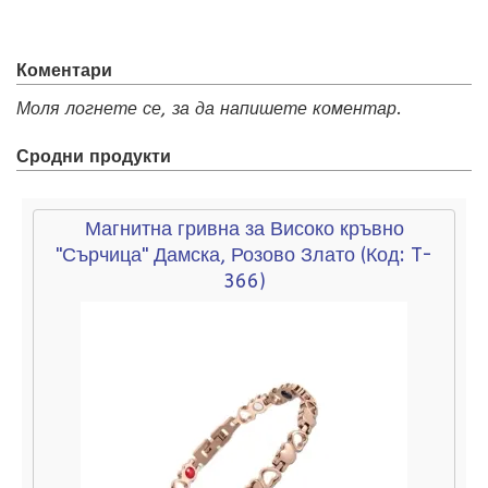
Коментари
Моля логнете се, за да напишете коментар.
Сродни продукти
Магнитна гривна за Високо кръвно
"Сърчица" Дамска, Розово Злато
(Код:
T-
366
)