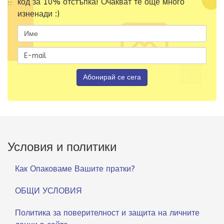
код за 10% отстъпка! Очакват те още много
изненади :)
Условия и политики
Как Опаковаме Вашите пратки?
ОБЩИ УСЛОВИЯ
Политика за поверителност и защита на личните