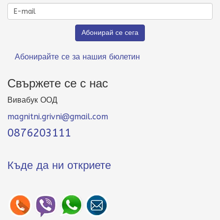
Абонирайте се за нашия бюлетин
Свържете се с нас
Вивабук ООД
magnitni.grivni@gmail.com
0876203111
Къде да ни откриете