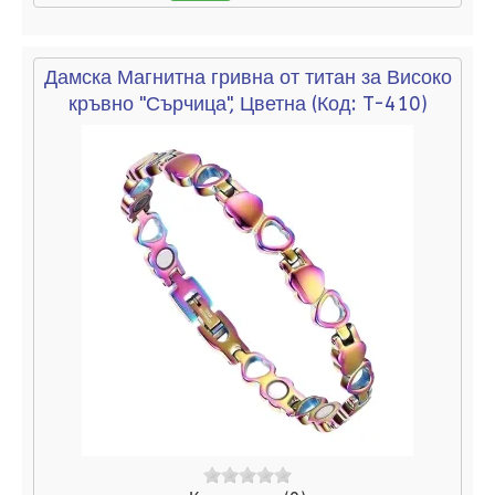
Дамска Магнитна гривна от титан за Високо
кръвно "Сърчица", Цветна
(Код:
T-410
)