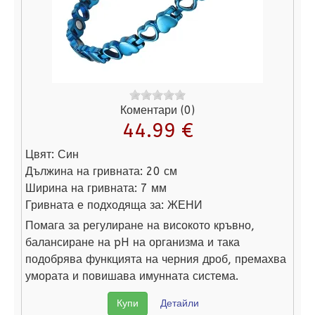
Коментари (0)
44.99 €
Цвят:
Син
Дължина на гривната:
20 см
Ширина на гривната:
7 мм
Гривната е подходяща за:
ЖЕНИ
Помага за регулиране на високото кръвно,
балансиране на pH на организма и така
подобрява функцията на черния дроб, премахва
умората и повишава имунната система.
Купи
Детайли