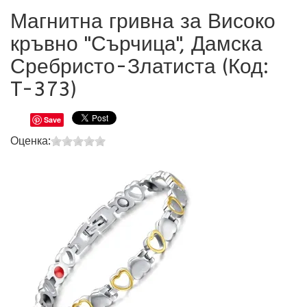
Магнитна гривна за Високо
кръвно "Сърчица", Дамска
Сребристо-Златиста (Код:
T-373
)
Save
Оценка: