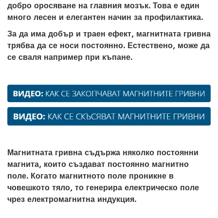
добро оросяване на главния мозък. Това е един
много лесен и елегантен начин за профилактика.
За да има добър и траен ефект, магнитната гривна
трябва да се носи постоянно. Естествено, може да
се сваля например при къпане.
Магнитната гривна съдържа няколко постоянни
магнита, които създават постоянно магнитно
поле. Когато магнитното поле проникне в
човешкото тяло, то генерира електрическо поле
чрез електромагнитна индукция.