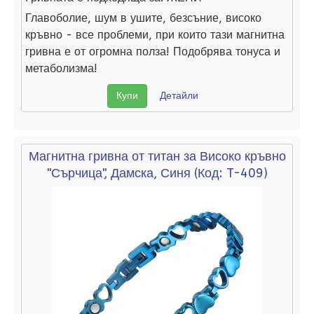
Главоболие, шум в ушите, безсъние, високо
кръвно - все проблеми, при които тази магнитна
гривна е от огромна полза! Подобрява тонуса и
метаболизма!
Купи
Детайли
Магнитна гривна от титан за Високо кръвно
"Сърчица", Дамска, Синя
(Код:
T-409
)