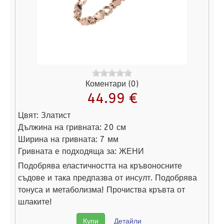
Коментари (0)
44.99 €
Цвят:
Златист
Дължина на гривната:
20 см
Ширина на гривната:
7 мм
Гривната е подходяща за:
ЖЕНИ
Подобрява еластичността на кръвоносните
съдове и така предпазва от инсулт. Подобрява
тонуса и метаболизма! Прочиства кръвта от
шлаките!
Купи
Детайли