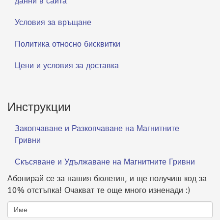
данни в сайта
Условия за връщане
Политика относно бисквитки
Цени и условия за доставка
Инструкции
Закопчаване и Разкопчаване на Магнитните
Гривни
Скъсяване и Удължаване на Магнитните Гривни
Абонирай се за нашия бюлетин, и ще получиш код за
10% отстъпка! Очакват те още много изненади :)