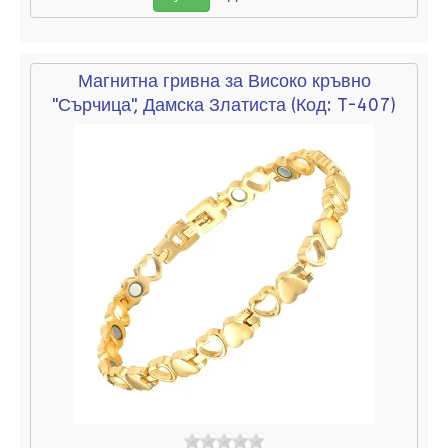
Магнитна гривна за Високо кръвно
"Сърчица", Дамска Златиста
(Код:
T-407
)