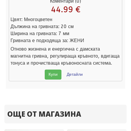
Коментари (0)
44.99 €
Цвят:
Многоцветен
Дължина на гривната:
20 см
Ширина на гривната:
7 мм
Гривната е подходяща за:
ЖЕНИ
Отново жизнена и енергична с дамската
магнитна гривна, регулираща кръвното, вдигаща
тонуса и прочистваща кръвоносната система.
Купи
Детайли
ОЩЕ ОТ МАГАЗИНА