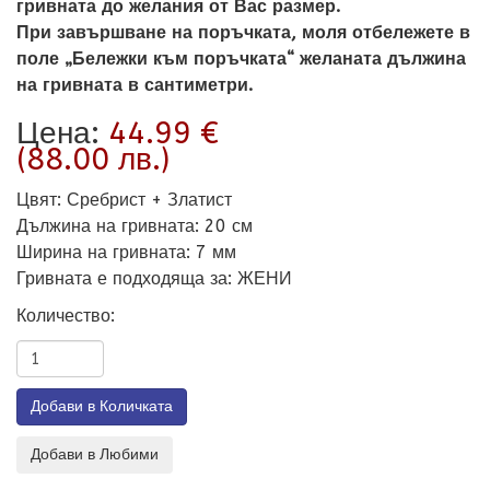
гривната до желания от Вас размер.
При завършване на поръчката, моля отбележете в
поле „Бележки към поръчката“ желаната дължина
на гривната в сантиметри.
Цена:
44.99 €
(88.00 лв.)
Цвят
:
Сребрист + Златист
Дължина на гривната
:
20 см
Ширина на гривната
:
7 мм
Гривната е подходяща за
:
ЖЕНИ
Количество: