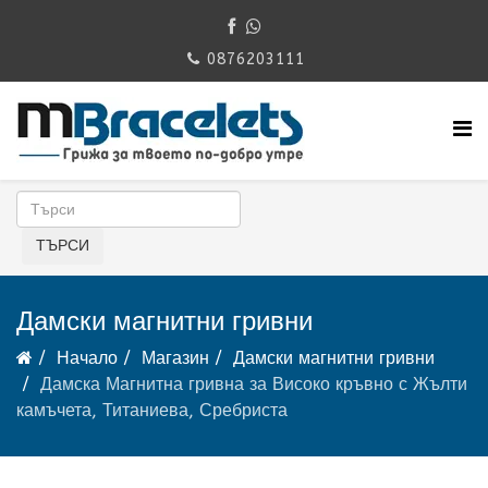
0876203111
Дамски магнитни гривни
Начало
Магазин
Дамски магнитни гривни
Дамска Магнитна гривна за Високо кръвно с Жълти
камъчета, Титаниева, Сребриста