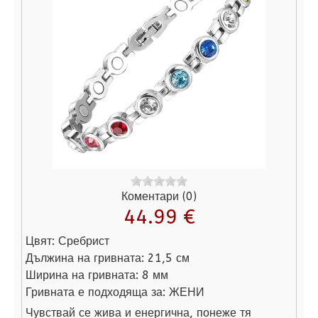
Коментари (0)
44.99 €
Цвят:
Сребрист
Дължина на гривната:
21,5 см
Ширина на гривната:
8 мм
Гривната е подходяща за:
ЖЕНИ
Чувствай се жива и енергична, понеже тя