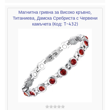
Магнитна гривна за Високо кръвно,
Титаниева, Дамска Сребриста с Червени
камъчета
(Код:
T-432
)