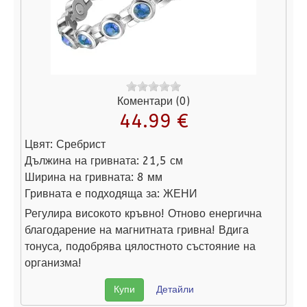
Коментари (0)
44.99 €
Цвят:
Сребрист
Дължина на гривната:
21,5 см
Ширина на гривната:
8 мм
Гривната е подходяща за:
ЖЕНИ
Регулира високото кръвно! Отново енергична
благодарение на магнитната гривна! Вдига
тонуса, подобрява цялостното състояние на
организма!
Купи
Детайли