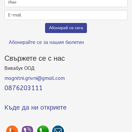
Абонирайте се за нашия бюлетин
Свържете се с нас
Вивабук ООД
magnitni.grivni@gmail.com
0876203111
Къде да ни откриете