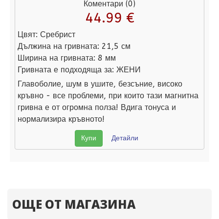
Коментари (0)
44.99 €
Цвят:
Сребрист
Дължина на гривната:
21,5 см
Ширина на гривната:
8 мм
Гривната е подходяща за:
ЖЕНИ
Главоболие, шум в ушите, безсъние, високо
кръвно - все проблеми, при които тази магнитна
гривна е от огромна полза! Вдига тонуса и
нормализира кръвното!
Купи
Детайли
ОЩЕ ОТ МАГАЗИНА