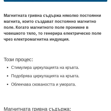
Магнитната гривна съдържа няколко постоянни
магнита, които създават постоянно магнитно
поле. Когато магнитното поле проникне в
човешкото тяло, то генерира електрическо поле
чрез електромагнитна индукция.
Този процес:
Стимулира циркулацията на кръвта.
Подобрява циркулацията на кръвта.
Облекчава сковаността и умората.
Магнитната гривна съдържа: