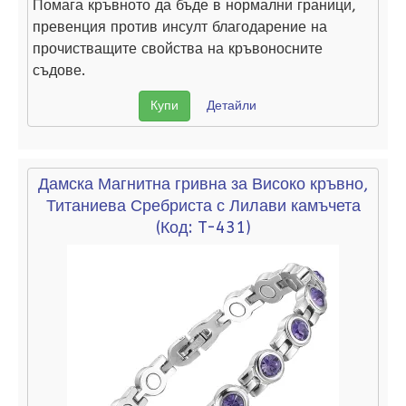
Помага кръвното да бъде в нормални граници,
превенция против инсулт благодарение на
прочистващите свойства на кръвоносните
съдове.
Купи
Детайли
Дамска Магнитна гривна за Високо кръвно,
Титаниева Сребриста с Лилави камъчета
(Код:
T-431
)