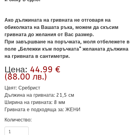
Ако дължината на гривната не отговаря на
обиколката на Вашата ръка, можем да скъсим
гривната до желания от Вас размер.
При завършване на поръчката, моля отбележете в
поле „Бележки към поръчката“ желаната дължина
на гривната в сантиметри.
Цена:
44.99 €
(88.00 лв.)
Цвят
:
Сребрист
Дължина на гривната
:
21,5 см
Ширина на гривната
:
8 мм
Гривната е подходяща за
:
ЖЕНИ
Количество: