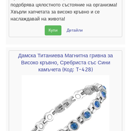
подобрява цялостното състояние на организма!
Хвърли хапчетата за високо кръвно и се
наслаждавай на живота!
Купи
Детайли
Дамска Титаниева Магнитна гривна за
Високо кръвно, Сребриста със Сини
камъчета
(Код:
T-428
)