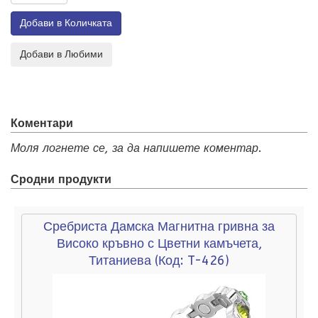
Коментари
Моля логнете се, за да напишете коментар.
Сродни продукти
Сребриста Дамска Магнитна гривна за
Високо кръвно с Цветни камъчета,
Титаниева
(Код:
T-426
)