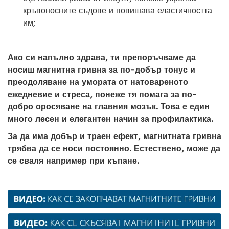
кръвоносните съдове и повишава еластичността
им;
Ако си напълно здрава, ти препоръчваме да
носиш магнитна гривна за по-добър тонус и
преодоляване на умората от натовареното
ежедневие и стреса, понеже тя помага за по-
добро оросяване на главния мозък. Това е един
много лесен и елегантен начин за профилактика.
За да има добър и траен ефект, магнитната гривна
трябва да се носи постоянно. Естествено, може да
се сваля например при къпане.