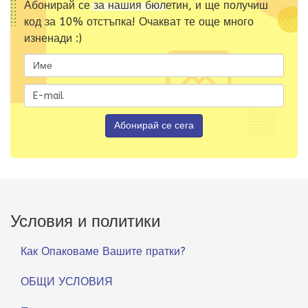
Абонирай се за нашия бюлетин, и ще получиш
код за 10% отстъпка! Очакват те още много
изненади :)
Условия и политики
Как Опаковаме Вашите пратки?
ОБЩИ УСЛОВИЯ