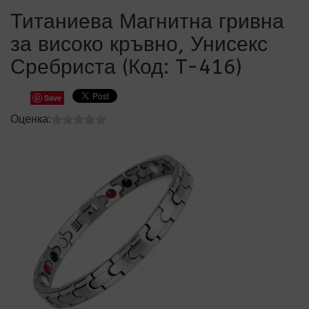
Титаниева Магнитна гривна
за високо кръвно, Унисекс
Сребриста (Код:
T-416
)
Save
Оценка: