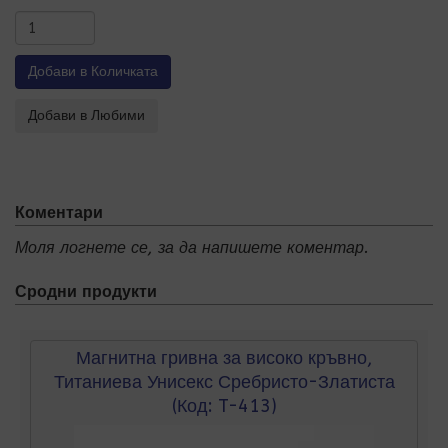
Коментари
Моля логнете се, за да напишете коментар.
Сродни продукти
Магнитна гривна за високо кръвно,
Титаниева Унисекс Сребристо-Златиста
(Код:
T-413
)