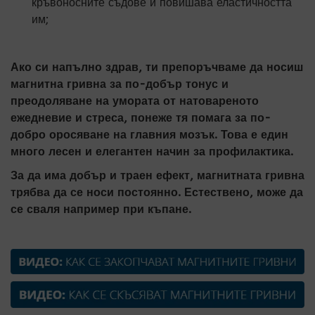
кръвоносните съдове и повишава еластичността
им;
Ако си напълно здрав, ти препоръчваме да носиш
магнитна гривна за по-добър тонус и
преодоляване на умората от натовареното
ежедневие и стреса, понеже тя помага за по-
добро оросяване на главния мозък. Това е един
много лесен и елегантен начин за профилактика.
За да има добър и траен ефект, магнитната гривна
трябва да се носи постоянно. Естествено, може да
се сваля например при къпане.