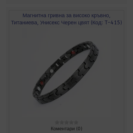
Магнитна гривна за високо кръвно,
Титаниева, Унисекс Черен цвят
(Код:
T-415
)
Коментари (0)