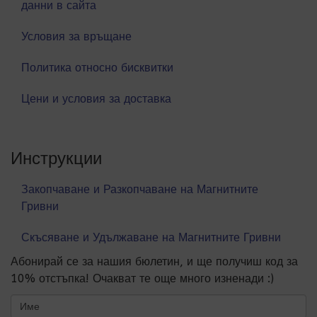
данни в сайта
Условия за връщане
Политика относно бисквитки
Цени и условия за доставка
Инструкции
Закопчаване и Разкопчаване на Магнитните
Гривни
Скъсяване и Удължаване на Магнитните Гривни
Абонирай се за нашия бюлетин, и ще получиш код за
10% отстъпка! Очакват те още много изненади :)