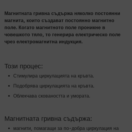
Магнитната гривна съдържа няколко постоянни
магнита, които създават постоянно магнитно
поле. Когато магнитното поле проникне в
човешкото тяло, то генерира електрическо поле
чрез електромагнитна индукция.
Този процес:
Стимулира циркулацията на кръвта.
Подобрява циркулацията на кръвта.
Облекчава сковаността и умората.
Магнитната гривна съдържа:
магнити, помагащи за по-добра циркулация на