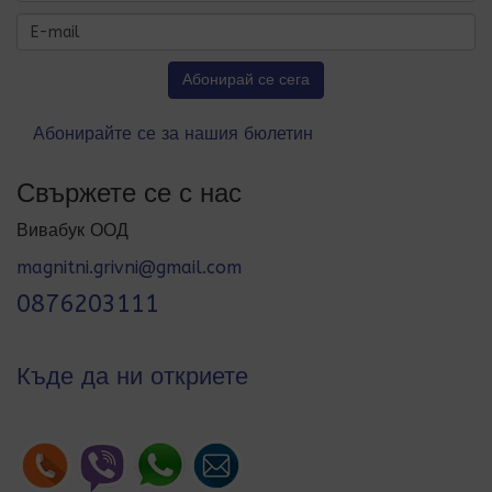
Абонирайте се за нашия бюлетин
Свържете се с нас
Вивабук ООД
magnitni.grivni@gmail.com
0876203111
Къде да ни откриете