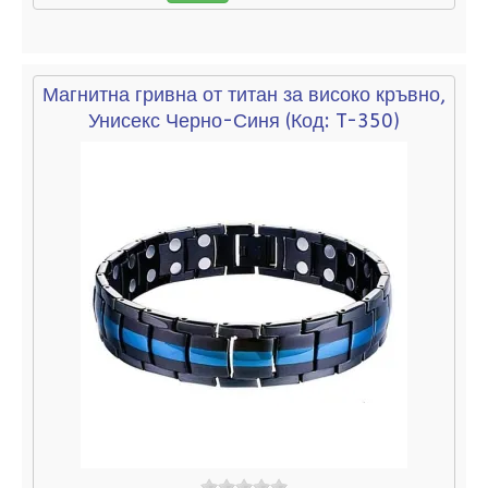
Магнитна гривна от титан за високо кръвно,
Унисекс Черно-Синя
(Код:
T-350
)