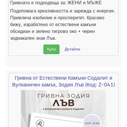
Гривната е подходяща за:
ЖЕНИ и МЪЖЕ
Подопомага креативността и зарежда с енергия.
Привлича изобилие и просперитет. Красиво
бижу, изработено от естествени камъни
обсидиан и зелено тигрово око + черен
зодиакален знак Лъв.
Купи
Детайли
Гривна от Естествени Камъни Содалит и
Вулканичен камък, Зодия Лъв
(Код:
Z-041
)