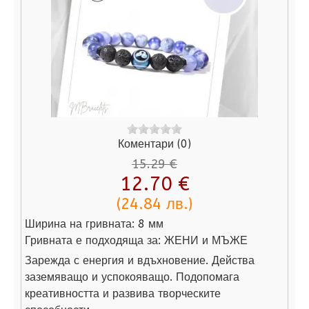
Коментари (0)
15.29 €
12.70 €
(24.84 лв.)
Ширина на гривната:
8 мм
Гривната е подходяща за:
ЖЕНИ и МЪЖЕ
Зарежда с енергия и вдъхновение. Действа
заземяващо и успокояващо. Подопомага
креативността и развива творческите