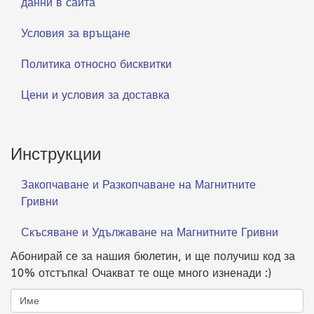
данни в сайта
Условия за връщане
Политика относно бисквитки
Цени и условия за доставка
Инструкции
Закопчаване и Разкопчаване на Магнитните
Гривни
Скъсяване и Удължаване на Магнитните Гривни
Абонирай се за нашия бюлетин, и ще получиш код за
10% отстъпка! Очакват те още много изненади :)