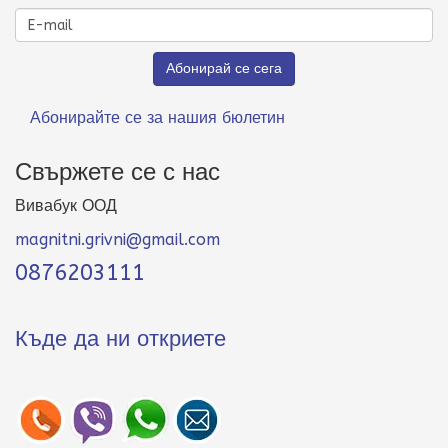
Абонирайте се за нашия бюлетин
Свържете се с нас
Вивабук ООД
magnitni.grivni@gmail.com
0876203111
Къде да ни откриете