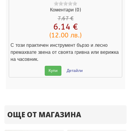
Коментари (0)
7.67 €
6.14 €
(12.00 лв.)
С този практичен инструмент бързо и лесно
премахвате звена от своята гривна или верижка
на часовник.
Купи
Детайли
ОЩЕ ОТ МАГАЗИНА