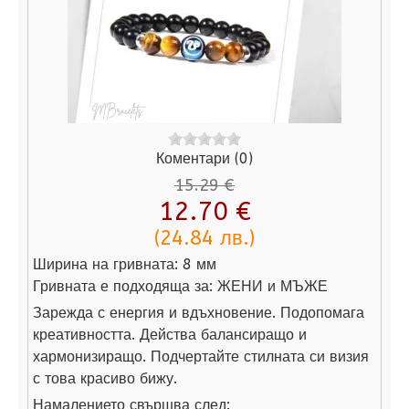
Коментари (0)
15.29 €
12.70 €
(24.84 лв.)
Ширина на гривната:
8 мм
Гривната е подходяща за:
ЖЕНИ и МЪЖЕ
Зарежда с енергия и вдъхновение. Подопомага
креативността. Действа балансиращо и
хармонизиращо. Подчертайте стилната си визия
с това красиво бижу.
Намалението свършва след: