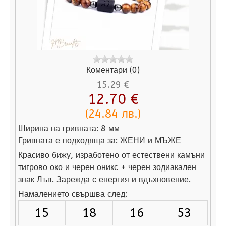
Коментари (0)
15.29 €
12.70 €
(24.84 лв.)
Ширина на гривната:
8 мм
Гривната е подходяща за:
ЖЕНИ и МЪЖЕ
Красиво бижу, изработено от естествени камъни
тигрово око и черен оникс + черен зодиакален
знак Лъв. Зарежда с енергия и вдъхновение.
Намалението свършва след:
15
18
16
52