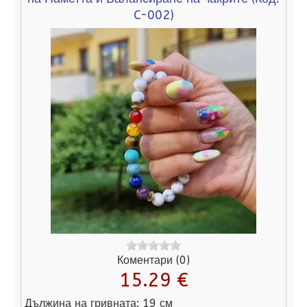
C-002
)
Коментари (0)
15.29 €
Дължина на гривната:
19 см