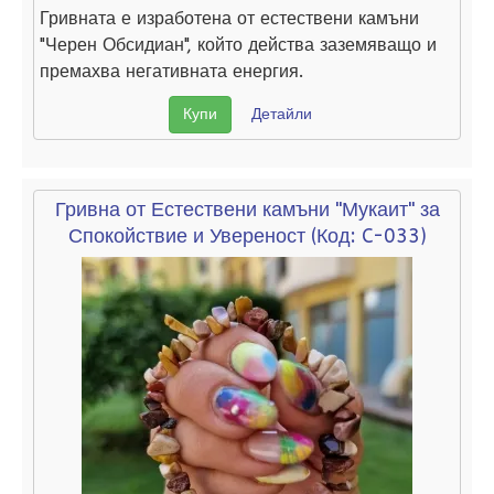
Гривната е изработена от естествени камъни
"Черен Обсидиан", който действа заземяващо и
премахва негативната енергия.
Купи
Детайли
Гривна от Естествени камъни "Мукаит" за
Спокойствие и Увереност
(Код:
C-033
)