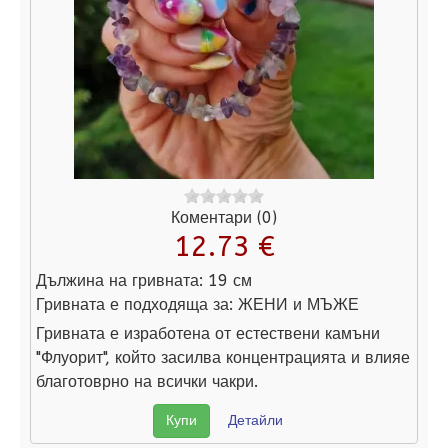
Коментари (0)
12.73 €
Дължина на гривната:
19 см
Гривната е подходяща за:
ЖЕНИ и МЪЖЕ
Гривната е изработена от естествени камъни
"Флуорит", който засилва концентрацията и влияе
благотоврно на всички чакри.
Купи
Детайли