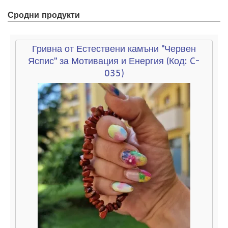
Сродни продукти
Гривна от Естествени камъни "Червен
Яспис" за Мотивация и Енергия
(Код:
C-
035
)