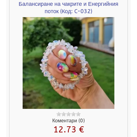
Балансиране на чакрите и Енергийния
поток
(Код:
C-032
)
Коментари (0)
12.73 €