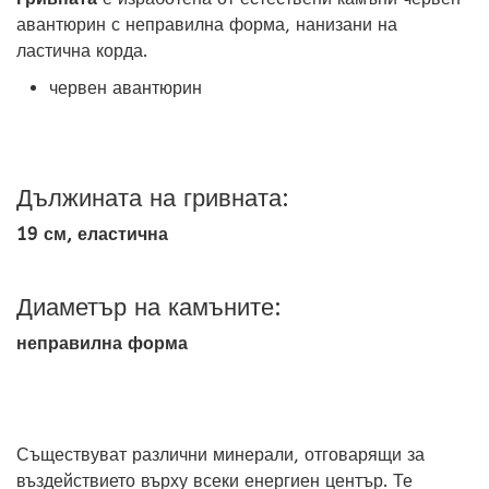
авантюрин с неправилна форма, нанизани на
ластична корда.
червен авантюрин
Дължината на гривната:
19 см, еластична
Диаметър на камъните:
неправилна форма
Съществуват различни минерали, отговарящи за
въздействието върху всеки енергиен център. Те