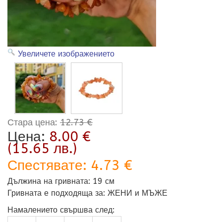
Увеличете изображението
Стара цена:
12.73 €
Цена:
8.00 €
(15.65 лв.)
Спестявате:
4.73 €
Дължина на гривната
:
19 см
Гривната е подходяща за
:
ЖЕНИ и МЪЖЕ
Намалението свършва след: