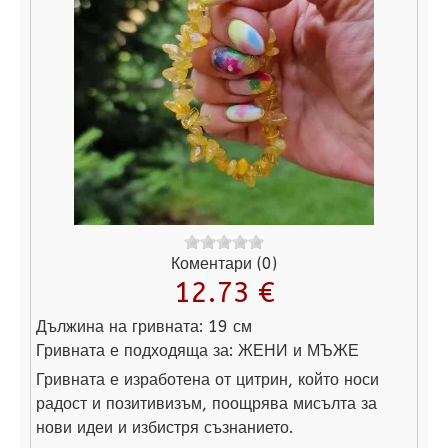
Коментари (0)
12.73 €
Дължина на гривната:
19 см
Гривната е подходяща за:
ЖЕНИ и МЪЖЕ
Гривната е изработена от цитрин, който носи
радост и позитивизъм, поощрява мисълта за
нови идеи и избистря съзнанието.