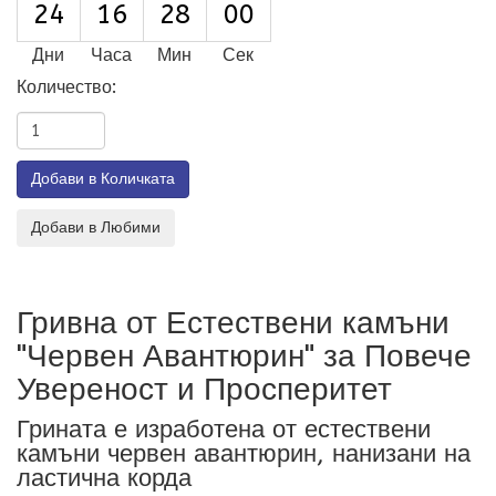
24
16
27
58
Дни
Часа
Мин
Сек
Количество:
Гривна от Естествени камъни
"Червен Авантюрин" за Повече
Увереност и Просперитет
Грината е изработена от естествени
камъни червен авантюрин, нанизани на
ластична корда