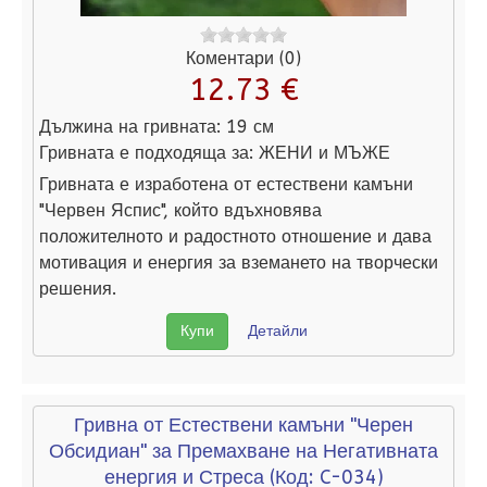
Коментари (0)
12.73 €
Дължина на гривната:
19 см
Гривната е подходяща за:
ЖЕНИ и МЪЖЕ
Гривната е изработена от естествени камъни
"Червен Яспис", който вдъхновява
положителното и радостното отношение и дава
мотивация и енергия за вземането на творчески
решения.
Купи
Детайли
Гривна от Естествени камъни "Черен
Обсидиан" за Премахване на Негативната
енергия и Стреса
(Код:
C-034
)