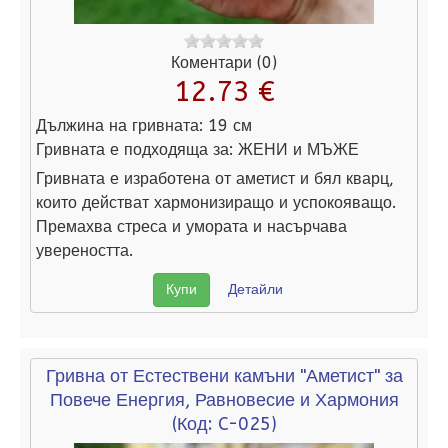
Коментари (0)
12.73 €
Дължина на гривната:
19 см
Гривната е подходяща за:
ЖЕНИ и МЪЖЕ
Гривната е изработена от аметист и бял кварц,
които действат хармонизиращо и успокояващо.
Премахва стреса и умората и насърчава
увереността.
Купи
Детайли
Гривна от Естествени камъни "Аметист" за
Повече Енергия, Равновесие и Хармония
(Код:
C-025
)