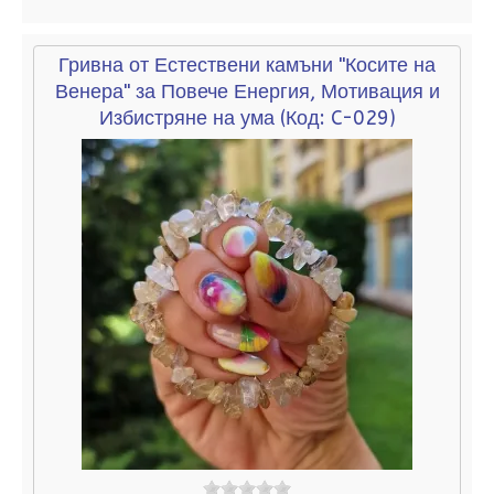
Гривна от Естествени камъни "Косите на
Венера" за Повече Енергия, Мотивация и
Избистряне на ума
(Код:
C-029
)