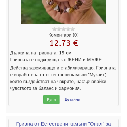
Коментари (0)
12.73 €
Дължина на гривната:
19 см
Гривната е подходяща за:
ЖЕНИ и МЪЖЕ
Действа заземяващо и стабилизиращо. Гривната
е изработена от естествени камъни "Мукаит",
които въздействат на чакрите, насърчавайки
чувството за баланс и хармония.
Купи
Детайли
Гривна от Естествени камъни "Опал" за