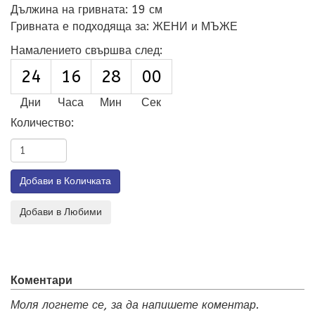
Дължина на гривната
:
19 см
Гривната е подходяща за
:
ЖЕНИ и МЪЖЕ
Намалението свършва след:
24
16
27
58
Дни
Часа
Мин
Сек
Количество:
Коментари
Моля логнете се, за да напишете коментар.