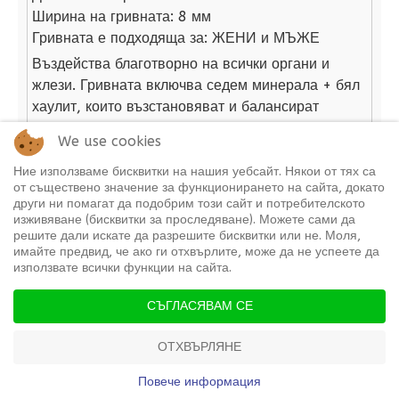
Ширина на гривната:
8 мм
Гривната е подходяща за:
ЖЕНИ и МЪЖЕ
Въздейства благотворно на всички органи и
жлези. Гривната включва седем минерала + бял
хаулит, които възстановяват и балансират
вашите чакри.
We use cookies
Купи
Детайли
Ние използваме бисквитки на нашия уебсайт. Някои от тях са
от съществено значение за функционирането на сайта, докато
други ни помагат да подобрим този сайт и потребителското
изживяване (бисквитки за проследяване). Можете сами да
решите дали искате да разрешите бисквитки или не. Моля,
Гривна от Естествени камъни "Розов Кварц"
имайте предвид, че ако ги отхвърлите, може да не успеете да
за Хармония и Баланс
(Код:
C-023
)
използвате всички функции на сайта.
СЪГЛАСЯВАМ СЕ
ОТХВЪРЛЯНЕ
ПРОФИЛ
ПРОМО
КОЛИЧКА
Повече информация