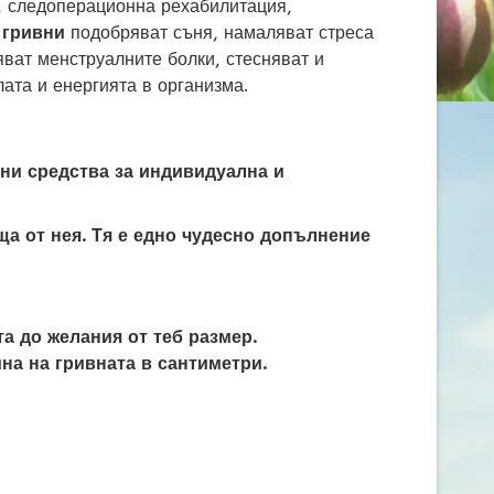
и, следоперационна рехабилитация,
 гривни
подобряват съня, намаляват стреса
ват менструалните болки, стесняват и
ата и енергията в организма.
вни средства за индивидуална и
ща от нея. Тя е едно чудесно допълнение
а до желания от теб размер.
на на гривната в сантиметри.