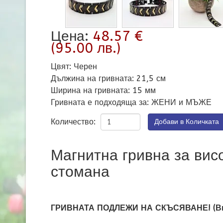
Цена:
48.57 €
(95.00 лв.)
Цвят
:
Черен
Дължина на гривната
:
21,5 см
Ширина на гривната
:
15 мм
Гривната е подходяща за
:
ЖЕНИ и МЪЖЕ
Количество:
Магнитна гривна за вис
стомана
ГРИВНАТА ПОДЛЕЖИ НА СКЪСЯВАНЕ! (Виж 