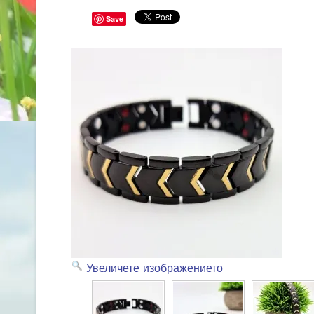
Save
Увеличете изображението