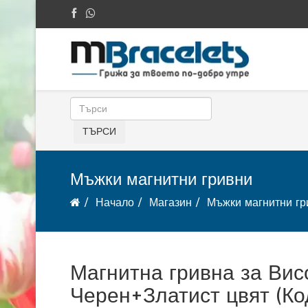
Мъжки магнитни гривни
Начало
Магазин
Мъжки магнитни гр
Магнитна гривна за Вис
Черен+Златист цвят (Ко