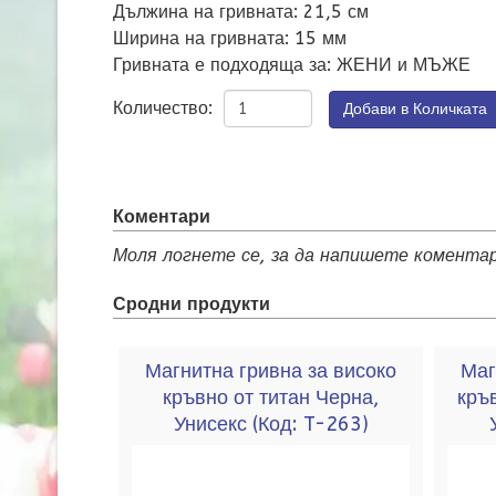
Дължина на гривната
:
21,5 см
Ширина на гривната
:
15 мм
Гривната е подходяща за
:
ЖЕНИ и МЪЖЕ
Количество:
Коментари
Моля логнете се, за да напишете коментар
Сродни продукти
Магнитна гривна за високо
Маг
кръвно от титан Черна,
кръ
Унисекс
(Код:
T-263
)