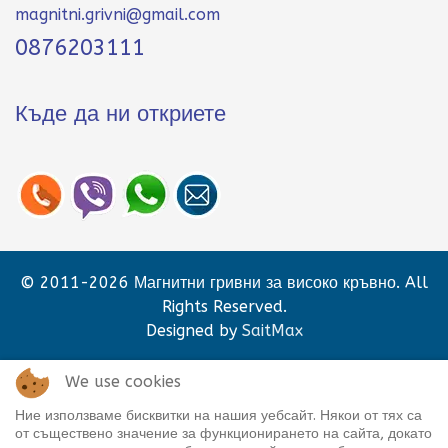
magnitni.grivni@gmail.com
0876203111
Къде да ни откриете
© 2011-2026 Магнитни гривни за високо кръвно. All
Rights Reserved.
Designed by
SaitMax
We use cookies
Ние използваме бисквитки на нашия уебсайт. Някои от тях са
от съществено значение за функционирането на сайта, докато