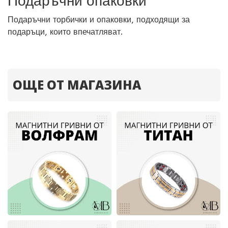
Подаръчни опаковки
Подаръчни торбички и опаковки, подходящи за
подаръци, които впечатляват.
ОЩЕ ОТ МАГАЗИНА