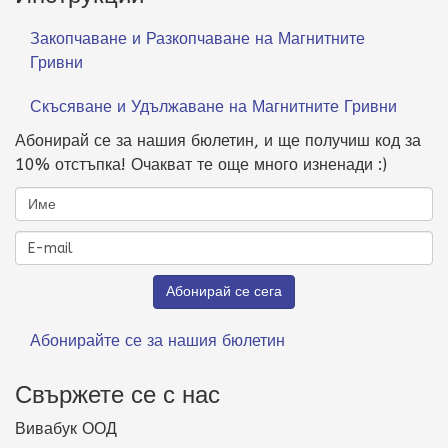
Закопчаване и Разкопчаване на Магнитните
Гривни
Скъсяване и Удължаване на Магнитните Гривни
Абонирай се за нашия бюлетин, и ще получиш код за
10% отстъпка! Очакват те още много изненади :)
Абонирайте се за нашия бюлетин
Свържете се с нас
Вивабук ООД