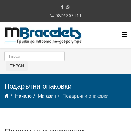
0876203111
Подаръчни опаковки
Начало
Магазин
Подаръчни опаковки