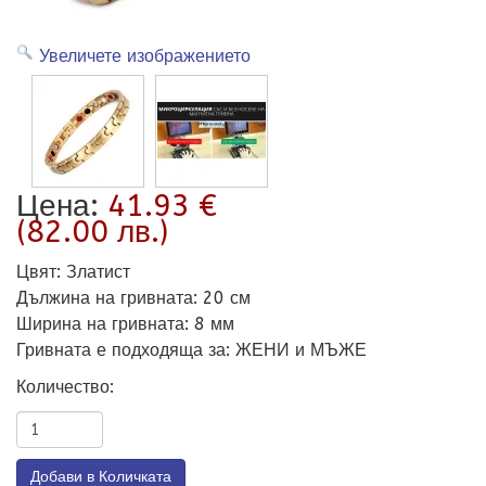
Увеличете изображението
Цена:
41.93 €
(82.00 лв.)
Цвят
:
Златист
Дължина на гривната
:
20 см
Ширина на гривната
:
8 мм
Гривната е подходяща за
:
ЖЕНИ и МЪЖЕ
Количество: