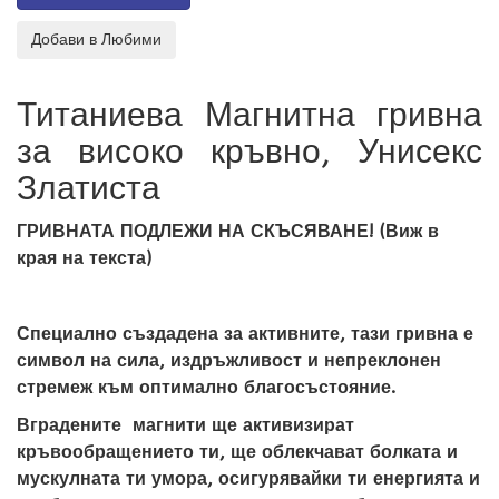
Титаниева Магнитна гривна
за високо кръвно, Унисекс
Златиста
ГРИВНАТА ПОДЛЕЖИ НА СКЪСЯВАНЕ! (Виж в
края на текста)
Специално създадена за активните, тази гривна е
символ на сила, издръжливост и непреклонен
стремеж към оптимално благосъстояние.
Вградените магнити ще активизират
кръвообращението ти, ще облекчават болката и
мускулната ти умора, осигурявайки ти енергията и