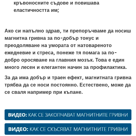
кръвоносните съдове и повишава
еластичността им;
Ако си напълно здрав, ти препоръчваме да носиш
магнитна гривна за по-добър тонус и
преодоляване на умората от натовареното
ежедневие и стреса, понеже тя помага за по-
добро оросяване на главния мозък. Това е един
много лесен и елегантен начин за профилактика.
За да има добър и траен ефект, магнитната гривна
трябва да се носи постоянно. Естествено, може да
се сваля например при къпане.