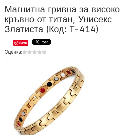
Магнитна гривна за високо
кръвно от титан, Унисекс
Златиста (Код:
T-414
)
Save
Оценка: