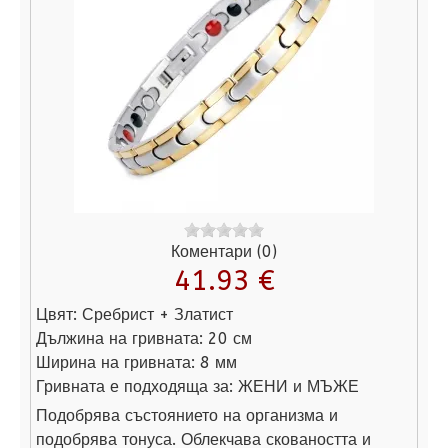
Коментари (0)
41.93 €
Цвят:
Сребрист + Златист
Дължина на гривната:
20 см
Ширина на гривната:
8 мм
Гривната е подходяща за:
ЖЕНИ и МЪЖЕ
Подобрява състоянието на организма и
подобрява тонуса. Облекчава сковаността и