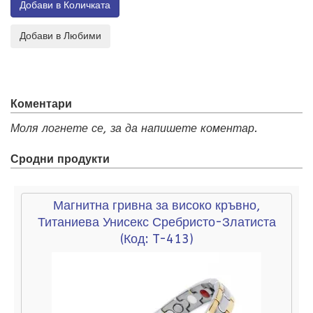
Коментари
Моля логнете се, за да напишете коментар.
Сродни продукти
Магнитна гривна за високо кръвно,
Титаниева Унисекс Сребристо-Златиста
(Код:
T-413
)