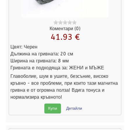
Коментари (0)
41.93 €
Цвят:
Черен
Дължина на гривната:
20 см
Ширина на гривната:
8 мм
Гривната е подходяща за:
ЖЕНИ и МЪЖЕ
Главоболие, шум в ушите, безсъние, високо
кръвно - все проблеми, при които тази магнитна
гривна е от огромна полза! Вдига тонуса и
нормализира кръвното!
Купи
Детайли