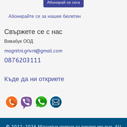
Абонирайте се за нашия бюлетин
Свържете се с нас
Вивабук ООД
magnitni.grivni@gmail.com
0876203111
Къде да ни откриете
© 2011-2026 Магнитни гривни за високо кръвно. All