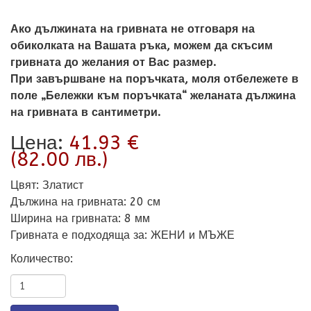
Ако дължината на гривната не отговаря на
обиколката на Вашата ръка, можем да скъсим
гривната до желания от Вас размер.
При завършване на поръчката, моля отбележете в
поле „Бележки към поръчката“ желаната дължина
на гривната в сантиметри.
Цена:
41.93 €
(82.00 лв.)
Цвят
:
Златист
Дължина на гривната
:
20 см
Ширина на гривната
:
8 мм
Гривната е подходяща за
:
ЖЕНИ и МЪЖЕ
Количество: