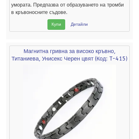
умората. Предпазва от образуването на тромби
в кръвоносните съдове.
Купи
Детайли
Магнитна гривна за високо кръвно,
Титаниева, Унисекс Черен цвят
(Код:
T-415
)