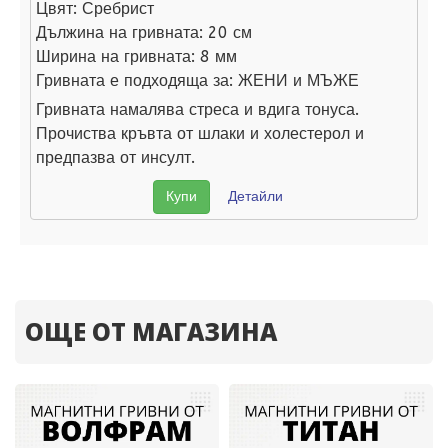
Цвят:
Сребрист
Дължина на гривната:
20 см
Ширина на гривната:
8 мм
Гривната е подходяща за:
ЖЕНИ и МЪЖЕ
Гривната намалява стреса и вдига тонуса.
Прочиства кръвта от шлаки и холестерол и
предпазва от инсулт.
Купи
Детайли
ОЩЕ ОТ МАГАЗИНА