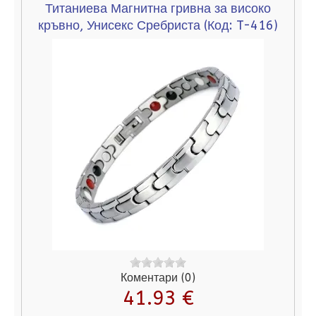
Титаниева Магнитна гривна за високо
кръвно, Унисекс Сребриста
(Код:
T-416
)
Коментари (0)
41.93 €